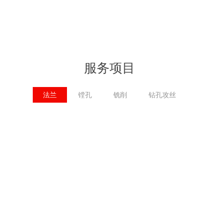
服务项目
法兰
镗孔
铣削
钻孔攻丝